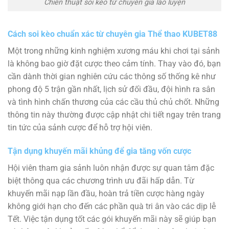
Chiến thuật soi kèo từ chuyên gia lão luyện
Cách soi kèo chuẩn xác từ chuyên gia Thể thao KUBET88
Một trong những kinh nghiệm xương máu khi chơi tại sảnh
là không bao giờ đặt cược theo cảm tính. Thay vào đó, bạn
cần dành thời gian nghiên cứu các thông số thống kê như
phong độ 5 trận gần nhất, lịch sử đối đầu, đội hình ra sân
và tình hình chấn thương của các cầu thủ chủ chốt. Những
thông tin này thường được cập nhật chi tiết ngay trên trang
tin tức của sảnh cược để hỗ trợ hội viên.
Tận dụng khuyến mãi khủng để gia tăng vốn cược
Hội viên tham gia sảnh luôn nhận được sự quan tâm đặc
biệt thông qua các chương trình ưu đãi hấp dẫn. Từ
khuyến mãi nạp lần đầu, hoàn trả tiền cược hàng ngày
không giới hạn cho đến các phần quà tri ân vào các dịp lễ
Tết. Việc tận dụng tốt các gói khuyến mãi này sẽ giúp bạn