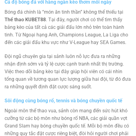
Cá độ bóng đá với hàng ngàn kèo thơm mỗi ngày
Bóng đá chính là “món ăn tinh thần” không thể thiếu tại
Thể thao KUBET88
. Tại đây, người chơi có thể tìm thấy
bảng kèo của tất cả các giải đấu lớn nhỏ trên toàn hành
tinh. Từ Ngoại hạng Anh, Champions League, La Liga cho
đến các giải đấu khu vực như V-League hay SEA Games.
Đội ngũ chuyên gia tại sảnh luôn nỗ lực đưa ra những
nhận định sớm và tỷ lệ cược cạnh tranh nhất thị trường.
Việc theo dõi bảng kèo tại đây giúp hội viên có cái nhìn
tổng quan về tương quan lực lượng giữa hai đội, từ đó đưa
ra những quyết định đặt cược sáng suốt.
Sôi động cùng bóng rổ, tennis và bóng chuyền quốc tế
Ngoài môn thể thao vua, sảnh còn mang đến sức hút khó
cưỡng từ các bộ môn như bóng rổ NBA, các giải quần vợt
Grand Slam hay bóng chuyền quốc tế. Mỗi bộ môn đều có
những quy tắc đặt cược riêng biệt, đòi hỏi người chơi phải