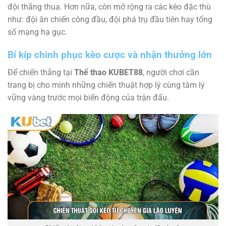
đội thắng thua. Hơn nữa, còn mở rộng ra các kèo đặc thù
như: đội ăn chiến công đầu, đội phá trụ đầu tiên hay tổng
số mạng hạ gục.
Bí kíp chinh phục kèo cược và nhận thưởng lớn
Để chiến thắng tại
Thể thao KUBET88
, người chơi cần
trang bị cho mình những chiến thuật hợp lý cùng tâm lý
vững vàng trước mọi biến động của trận đấu.