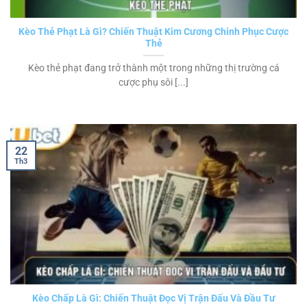
Kèo Thẻ Phạt Là Gì? Chiến Thuật Kim Cương Chinh Phục Cược
Thẻ
Kèo thẻ phạt đang trở thành một trong những thị trường cá
cược phụ sôi [...]
22
Th3
Kèo Chấp Là Gì: Chiến Thuật Đọc Vị Trận Đấu Và Đầu Tư