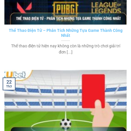
Thể Thao Điện Tử – Phân Tích Những Tựa Game Thành Công
Nhất
Thể thao điện tử hiện nay không còn là những trò chơi giải trí
đơn [...]
22
Th3