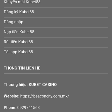
Khuyến mãi Kubet88
Đăng ký Kubet88
Đăng nhập
Nạp tiền Kubet88
Rút tiền Kubet88
Tải app Kubet88
THÔNG TIN LIÊN HỆ
Thương hiệu: KUBET CASINO
Website
:
https://beaconcity.com.mx/
Phone
: 0929741563