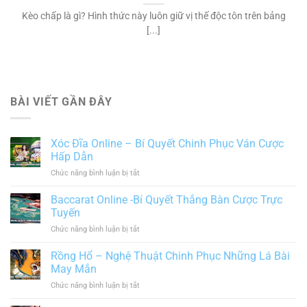
Kèo chấp là gì? Hình thức này luôn giữ vị thế độc tôn trên bảng
[...]
BÀI VIẾT GẦN ĐÂY
Xóc Đĩa Online – Bí Quyết Chinh Phục Ván Cược
Hấp Dẫn
ở
Chức năng bình luận bị tắt
Xóc
Đĩa
Baccarat Online -Bí Quyết Thắng Bàn Cược Trực
Online
Tuyến
–
ở
Chức năng bình luận bị tắt
Bí
Baccarat
Quyết
Online
Rồng Hổ – Nghệ Thuật Chinh Phục Những Lá Bài
Chinh
-
Phục
May Mắn
Bí
Ván
ở
Chức năng bình luận bị tắt
Quyết
Cược
Rồng
Thắng
Hấp