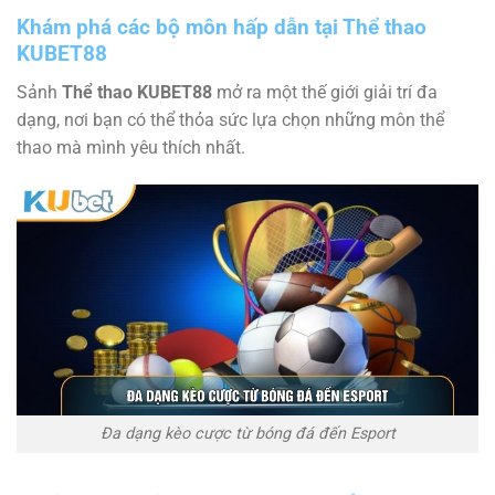
Khám phá các bộ môn hấp dẫn tại Thể thao
KUBET88
Sảnh
Thể thao KUBET88
mở ra một thế giới giải trí đa
dạng, nơi bạn có thể thỏa sức lựa chọn những môn thể
thao mà mình yêu thích nhất.
Đa dạng kèo cược từ bóng đá đến Esport