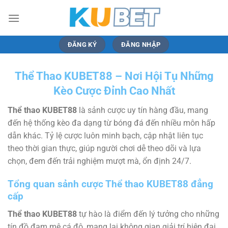
Chuyển
đến
nội
dung
ĐĂNG KÝ
ĐĂNG NHẬP
Thể Thao KUBET88 – Nơi Hội Tụ Những
Kèo Cược Đỉnh Cao Nhất
Thể thao KUBET88
là sảnh cược uy tín hàng đầu, mang
đến hệ thống kèo đa dạng từ bóng đá đến nhiều môn hấp
dẫn khác. Tỷ lệ cược luôn minh bạch, cập nhật liên tục
theo thời gian thực, giúp người chơi dễ theo dõi và lựa
chọn, đem đến trải nghiệm mượt mà, ổn định 24/7.
Tổng quan sảnh cược Thể thao KUBET88 đẳng
cấp
Thể thao KUBET88
tự hào là điểm đến lý tưởng cho những
tín đồ đam mê cá độ, mang lại không gian giải trí hiện đại