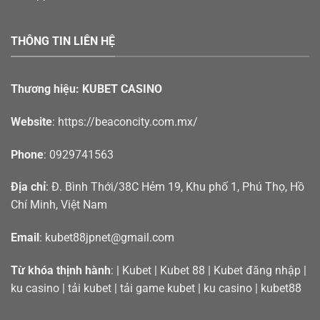
THÔNG TIN LIÊN HỆ
Thương hiệu: KUBET CASINO
Website
:
https://beaconcity.com.mx/
Phone
: 0929741563
Địa chỉ
: Đ. Bình Thới/38C Hẻm 19, Khu phố 1, Phú Thọ, Hồ
Chí Minh, Việt Nam
Email
:
kubet88jpnet@gmail.com
Từ khóa thịnh hành
: | Kubet | Kubet 88 | Kubet đăng nhập |
ku casino | tải kubet | tải game kubet | ku casino | kubet88