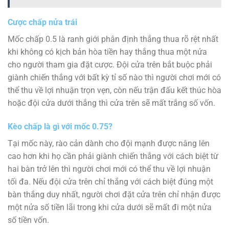
Cược chấp nửa trái
Mốc chấp 0.5 là ranh giới phân định thắng thua rõ rệt nhất
khi không có kịch bản hòa tiền hay thắng thua một nửa
cho người tham gia đặt cược. Đội cửa trên bắt buộc phải
giành chiến thắng với bất kỳ tỉ số nào thì người chơi mới có
thể thu về lợi nhuận trọn vẹn, còn nếu trận đấu kết thúc hòa
hoặc đội cửa dưới thắng thì cửa trên sẽ mất trắng số vốn.
Kèo chấp là gì với mốc 0.75?
Tại mốc này, rào cản dành cho đội mạnh được nâng lên
cao hơn khi họ cần phải giành chiến thắng với cách biệt từ
hai bàn trở lên thì người chơi mới có thể thu về lợi nhuận
tối đa. Nếu đội cửa trên chỉ thắng với cách biệt đúng một
bàn thắng duy nhất, người chơi đặt cửa trên chỉ nhận được
một nửa số tiền lãi trong khi cửa dưới sẽ mất đi một nửa
số tiền vốn.