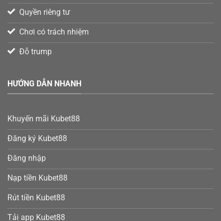
Quyền riêng tư
Chơi có trách nhiệm
Đỗ trump
HƯỚNG DẪN NHANH
Khuyến mãi Kubet88
Đăng ký Kubet88
Đăng nhập
Nạp tiền Kubet88
Rút tiền Kubet88
Tải app Kubet88