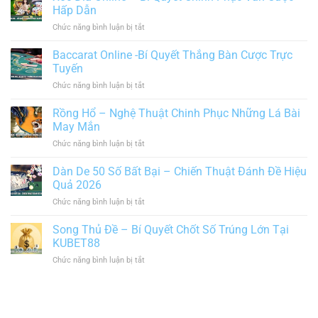
Hấp Dẫn
ở
Chức năng bình luận bị tắt
Xóc
Đĩa
Baccarat Online -Bí Quyết Thắng Bàn Cược Trực
Online
Tuyến
–
ở
Chức năng bình luận bị tắt
Bí
Baccarat
Quyết
Online
Rồng Hổ – Nghệ Thuật Chinh Phục Những Lá Bài
Chinh
-
Phục
May Mắn
Bí
Ván
ở
Chức năng bình luận bị tắt
Quyết
Cược
Rồng
Thắng
Hấp
Hổ
Dàn De 50 Số Bất Bại – Chiến Thuật Đánh Đề Hiệu
Bàn
Dẫn
–
Cược
Quả 2026
Nghệ
Trực
ở
Chức năng bình luận bị tắt
Thuật
Tuyến
Dàn
Chinh
De
Song Thủ Đề – Bí Quyết Chốt Số Trúng Lớn Tại
Phục
50
Những
KUBET88
Số
Lá
ở
Chức năng bình luận bị tắt
Bất
Bài
Song
Bại
May
Thủ
–
Mắn
Đề
Chiến
–
Thuật