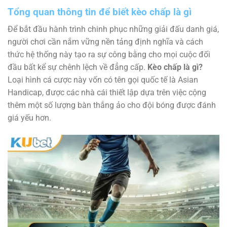
Tổng quan thông tin để biết kèo chấp là gì
Để bắt đầu hành trình chinh phục những giải đấu danh giá,
người chơi cần nắm vững nền tảng định nghĩa và cách
thức hệ thống này tạo ra sự công bằng cho mọi cuộc đối
đầu bất kể sự chênh lệch về đẳng cấp.
Kèo chấp là gì?
Loại hình cá cược này vốn có tên gọi quốc tế là Asian
Handicap, được các nhà cái thiết lập dựa trên việc cộng
thêm một số lượng bàn thắng ảo cho đội bóng được đánh
giá yếu hơn.