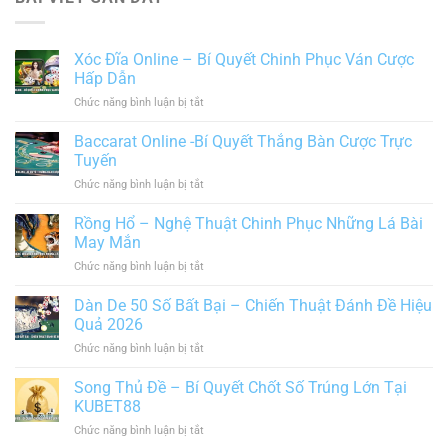
Xóc Đĩa Online – Bí Quyết Chinh Phục Ván Cược
Hấp Dẫn
ở
Chức năng bình luận bị tắt
Xóc
Đĩa
Baccarat Online -Bí Quyết Thắng Bàn Cược Trực
Online
Tuyến
–
ở
Chức năng bình luận bị tắt
Bí
Baccarat
Quyết
Online
Rồng Hổ – Nghệ Thuật Chinh Phục Những Lá Bài
Chinh
-
Phục
May Mắn
Bí
Ván
ở
Chức năng bình luận bị tắt
Quyết
Cược
Rồng
Thắng
Hấp
Hổ
Dàn De 50 Số Bất Bại – Chiến Thuật Đánh Đề Hiệu
Bàn
Dẫn
–
Cược
Quả 2026
Nghệ
Trực
ở
Chức năng bình luận bị tắt
Thuật
Tuyến
Dàn
Chinh
De
Song Thủ Đề – Bí Quyết Chốt Số Trúng Lớn Tại
Phục
50
Những
KUBET88
Số
Lá
ở
Chức năng bình luận bị tắt
Bất
Bài
Song