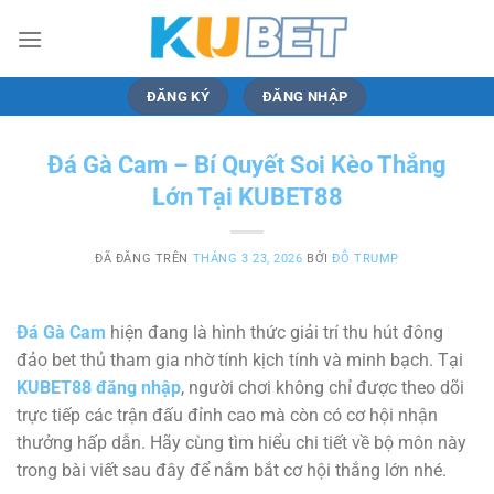
Chuyển
đến
nội
dung
ĐĂNG KÝ
ĐĂNG NHẬP
Đá Gà Cam – Bí Quyết Soi Kèo Thắng
Lớn Tại KUBET88
ĐÃ ĐĂNG TRÊN
THÁNG 3 23, 2026
BỞI
ĐỖ TRUMP
Đá Gà Cam
hiện đang là hình thức giải trí thu hút đông
đảo bet thủ tham gia nhờ tính kịch tính và minh bạch. Tại
KUBET88 đăng nhập
, người chơi không chỉ được theo dõi
trực tiếp các trận đấu đỉnh cao mà còn có cơ hội nhận
thưởng hấp dẫn. Hãy cùng tìm hiểu chi tiết về bộ môn này
trong bài viết sau đây để nắm bắt cơ hội thắng lớn nhé.