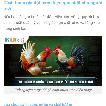
Cách tham gia đặt cược hiệu quả nhất cho người
mới
Nếu bạn là người mới bắt đầu, việc nắm vững quy trình và
chiến thuật quản lý vốn sẽ giúp hạn chế rủi ro và tăng khả
năng sinh lời.
Trải nghiệm cược đá gà cam mượt trên điện thoại
Lựa chọn sảnh cược uy tín và chất lượng