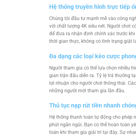
Hệ thống truyền hình trực tiếp 
Chúng tôi đầu tư mạnh mẽ vào công ngh
với chất lượng 4K siêu nét. Người chơi 
để đưa ra nhận định chính xác trước khi
thời gian thực, không có tình trạng giật l
Đa dạng các loại kèo cược phon
Người tham gia có thể lựa chọn nhiều h
gian trận đấu diễn ra. Tỷ lệ trả thưởng t
lợi nhuận cho người chơi thông thái. Cá
những người mới tham gia lần đầu.
Thủ tục nạp rút tiền nhanh chón
Hệ thống thanh toán tự động cho phép ng
phút ngắn ngủi. Bạn có thể hoàn toàn y
toán khi tham gia giải trí tại đây. Sự n