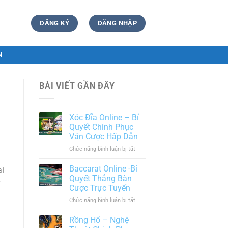
ĐĂNG KÝ
ĐĂNG NHẬP
N
BÀI VIẾT GẦN ĐÂY
Xóc Đĩa Online – Bí
Quyết Chinh Phục
Ván Cược Hấp Dẫn
ở
Chức năng bình luận bị tắt
Xóc
Đĩa
Baccarat Online -Bí
ại
Online
Quyết Thắng Bàn
–
Cược Trực Tuyến
Bí
ở
Chức năng bình luận bị tắt
Quyết
Baccarat
Chinh
Online
Phục
Rồng Hổ – Nghệ
-
Ván