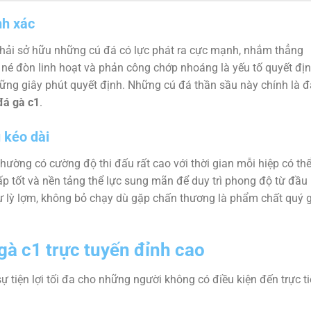
nh xác
 phải sở hữu những cú đá có lực phát ra cực mạnh, nhắm thẳng
 né đòn linh hoạt và phản công chớp nhoáng là yếu tố quyết đị
những giây phút quyết định. Những cú đá thần sầu này chính là 
đá gà c1
.
 kéo dài
thường có cường độ thi đấu rất cao với thời gian mỗi hiệp có th
hấp tốt và nền tảng thể lực sung mãn để duy trì phong độ từ đầu
ự lỳ lợm, không bỏ chạy dù gặp chấn thương là phẩm chất quý 
gà c1 trực tuyến đỉnh cao
 tiện lợi tối đa cho những người không có điều kiện đến trực t