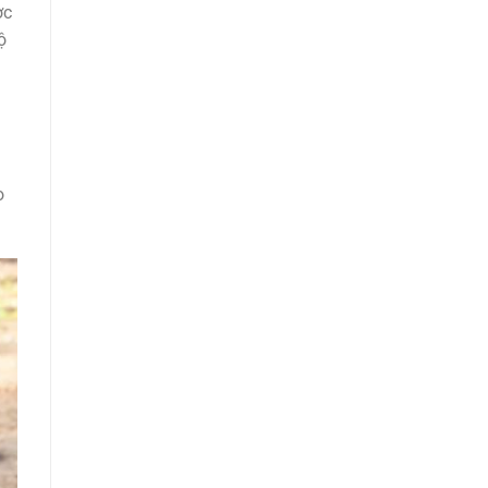
ợc
ộ
o