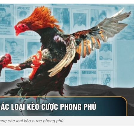
ạng các loại kèo cược phong phú