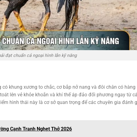
ải đạt chuẩn cả ngoại hình lẫn kỹ năng
g có khung xương to chắc, cơ bắp nở nang và đôi chân có hàng
 toát lên vẻ khỏe khoắn và khí thế áp đảo đối phương ngay từ cá
iểm hình thái này là cơ sở quan trọng để các chuyên gia đánh g
ường Cạnh Tranh Nghẹt Thở 2026