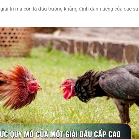
 giải trí mà còn là đấu trường khẳng định danh tiếng của các sư