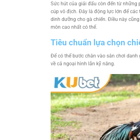
Sức hút của giải đấu còn đến từ những 
cúp vô địch. Đây là động lực lớn để các
dinh dưỡng cho gà chiến. Điều này cũng
môn cao nhất có thể.
Tiêu chuẩn lựa chọn chi
Để có thể bước chân vào sân chơi danh 
về cả ngoại hình lẫn kỹ năng.