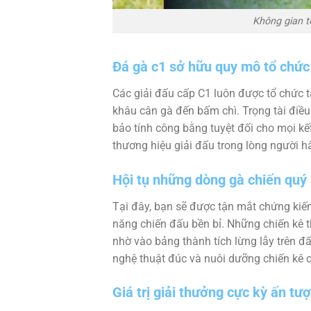
Không gian t
Đá gà c1 sở hữu quy mô tổ chức
Các giải đấu cấp C1 luôn được tổ chức t
khâu cân gà đến bấm chì. Trọng tài điề
bảo tính công bằng tuyệt đối cho mọi kế
thương hiệu giải đấu trong lòng người 
Hội tụ những dòng gà chiến quý
Tại đây, bạn sẽ được tận mắt chứng kiế
năng chiến đấu bền bỉ. Những chiến kê 
nhờ vào bảng thành tích lừng lẫy trên đấ
nghệ thuật đúc và nuôi dưỡng chiến kê 
Giá trị giải thưởng cực kỳ ấn tư