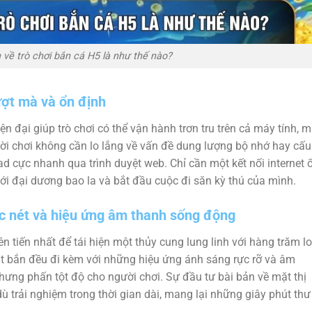
về trò chơi bắn cá H5 là như thế nào?
ợt mà và ổn định
n đại giúp trò chơi có thể vận hành trơn tru trên cả máy tính, 
ời chơi không cần lo lắng về vấn đề dung lượng bộ nhớ hay cấu
d cực nhanh qua trình duyệt web. Chỉ cần một kết nối internet 
ới đại dương bao la và bắt đầu cuộc đi săn kỳ thú của mình.
ắc nét và hiệu ứng âm thanh sống động
 tiến nhất để tái hiện một thủy cung lung linh với hàng trăm lo
phát bắn đều đi kèm với những hiệu ứng ánh sáng rực rỡ và âm
ưng phấn tột độ cho người chơi. Sự đầu tư bài bản về mặt thị
 trải nghiệm trong thời gian dài, mang lại những giây phút thư