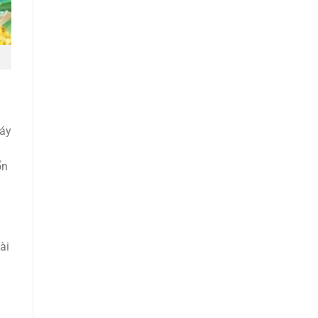
Lớn
Tại
KUBET88
máy
ổn
ài