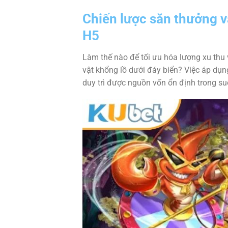
Chiến lược săn thưởng và
H5
Làm thế nào để tối ưu hóa lượng xu thu v
vật khổng lồ dưới đáy biển? Việc áp dụ
duy trì được nguồn vốn ổn định trong su