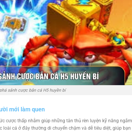
há sảnh cược bắn cá H5 huyền bí
ười mới làm quen
mức cược thấp nhằm giúp những tân thủ rèn luyện kỹ năng ngắm
c loài cá ở đây thường di chuyển chậm và dễ tiêu diệt, giúp bạn