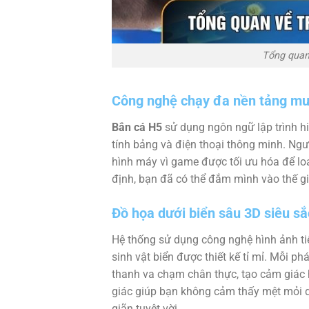
Tổng quan 
Công nghệ chạy đa nền tảng mư
Bắn cá H5
sử dụng ngôn ngữ lập trình hiệ
tính bảng và điện thoại thông minh. Ngư
hình máy vì game được tối ưu hóa để loa
định, bạn đã có thể đắm mình vào thế gi
Đồ họa dưới biển sâu 3D siêu s
Hệ thống sử dụng công nghệ hình ảnh tiên
sinh vật biển được thiết kế tỉ mỉ. Mỗi 
thanh va chạm chân thực, tạo cảm giác h
giác giúp bạn không cảm thấy mệt mỏi dù
giãn tuyệt vời.