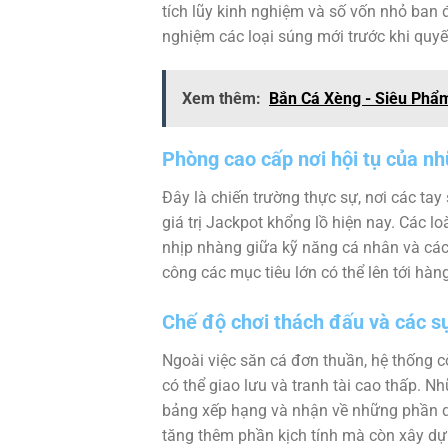
tích lũy kinh nghiệm và số vốn nhỏ ban 
nghiệm các loại súng mới trước khi quyế
Xem thêm:
Bắn Cá Xèng - Siêu Phẩ
Phòng cao cấp nơi hội tụ của n
Đây là chiến trường thực sự, nơi các tay
giá trị Jackpot khổng lồ hiện nay. Các l
nhịp nhàng giữa kỹ năng cá nhân và các
công các mục tiêu lớn có thể lên tới hà
Chế độ chơi thách đấu và các s
Ngoài việc săn cá đơn thuần, hệ thống c
có thể giao lưu và tranh tài cao thấp. N
bảng xếp hạng và nhận về những phần qu
tăng thêm phần kịch tính mà còn xây d