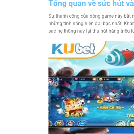
Tổng quan về sức hút và
Sự thành công của dòng game này bắt ng
những tính năng hiện đại bậc nhất. Khám 
sao hệ thống này lại thu hút hàng triệu l